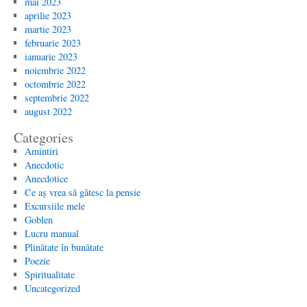
mai 2023
aprilie 2023
martie 2023
februarie 2023
ianuarie 2023
noiembrie 2022
octombrie 2022
septembrie 2022
august 2022
Categories
Amintiri
Anecdotic
Anecdotice
Ce aș vrea să gătesc la pensie
Excursiile mele
Goblen
Lucru manual
Plinătate în bunătate
Poezie
Spiritualitate
Uncategorized