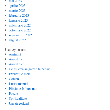
mai 2023
aprilie 2023
martie 2023
februarie 2023
ianuarie 2023
noiembrie 2022
octombrie 2022
septembrie 2022
august 2022
Categories
Amintiri
Anecdotic
Anecdotice
Ce aș vrea să gătesc la pensie
Excursiile mele
Goblen
Lucru manual
Plinătate în bunătate
Poezie
Spiritualitate
Uncategorized