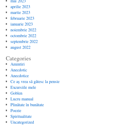
mai 2023
aprilie 2023
martie 2023
februarie 2023
ianuarie 2023
noiembrie 2022
octombrie 2022
septembrie 2022
august 2022
Categories
Amintiri
Anecdotic
Anecdotice
Ce aș vrea să gătesc la pensie
Excursiile mele
Goblen
Lucru manual
Plinătate în bunătate
Poezie
Spiritualitate
Uncategorized