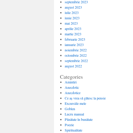
septembrie 2023
august 2023
iulie 2023
iunie 2023
mai 2023
aprilie 2023
martie 2023
februarie 2023
ianuarie 2023
noiembrie 2022
octombrie 2022
septembrie 2022
august 2022
Categories
Amintiri
Anecdotic
Anecdotice
Ce aș vrea să gătesc la pensie
Excursiile mele
Goblen
Lucru manual
Plinătate în bunătate
Poezie
Spiritualitate