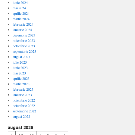
iunie 2024
mai 2024
aprilie 2024
martie 2024
februarie 2024
ianuarie 2024
decembrie 2023
noiembrie 2023
octombrie 2023
septembrie 2023
august 2023
iulie 2023
iunie 2023
mai 2023
aprilie 2023
martie 2023
februarie 2023
ianuarie 2023
noiembrie 2022
octombrie 2022
septembrie 2022
august 2022
august 2026
L
Ma
Mi
J
V
S
D