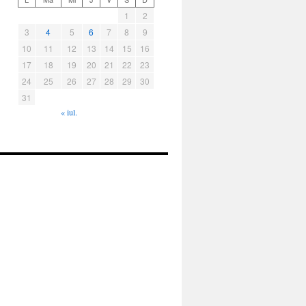
1
2
3
4
5
6
7
8
9
10
11
12
13
14
15
16
17
18
19
20
21
22
23
24
25
26
27
28
29
30
31
« iul.