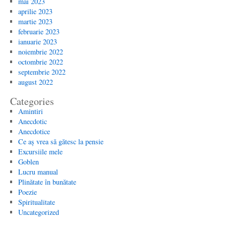
mai 2023
aprilie 2023
martie 2023
februarie 2023
ianuarie 2023
noiembrie 2022
octombrie 2022
septembrie 2022
august 2022
Categories
Amintiri
Anecdotic
Anecdotice
Ce aș vrea să gătesc la pensie
Excursiile mele
Goblen
Lucru manual
Plinătate în bunătate
Poezie
Spiritualitate
Uncategorized