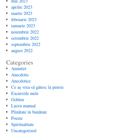
mai 2023
aprilie 2023
martie 2023
februarie 2023
ianuarie 2023
noiembrie 2022
octombrie 2022
septembrie 2022
august 2022
Categories
Amintiri
Anecdotic
Anecdotice
Ce aș vrea să gătesc la pensie
Excursiile mele
Goblen
Lucru manual
Plinătate în bunătate
Poezie
Spiritualitate
Uncategorized