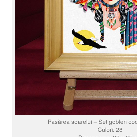
Pasărea soarelui – Set goblen co
Culori: 28