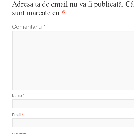
Adresa ta de email nu va fi publicată.
Câ
*
sunt marcate cu
Comentariu
*
Nume
*
Email
*
Site web