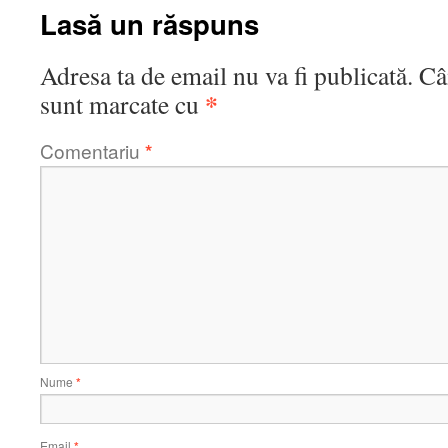
Lasă un răspuns
Adresa ta de email nu va fi publicată.
Câ
*
sunt marcate cu
Comentariu
*
Nume
*
Email
*