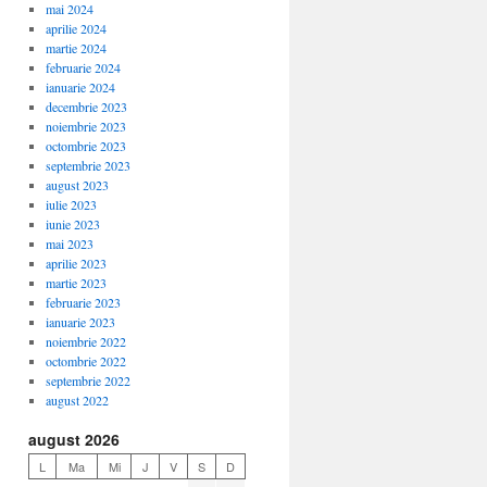
mai 2024
aprilie 2024
martie 2024
februarie 2024
ianuarie 2024
decembrie 2023
noiembrie 2023
octombrie 2023
septembrie 2023
august 2023
iulie 2023
iunie 2023
mai 2023
aprilie 2023
martie 2023
februarie 2023
ianuarie 2023
noiembrie 2022
octombrie 2022
septembrie 2022
august 2022
august 2026
L
Ma
Mi
J
V
S
D