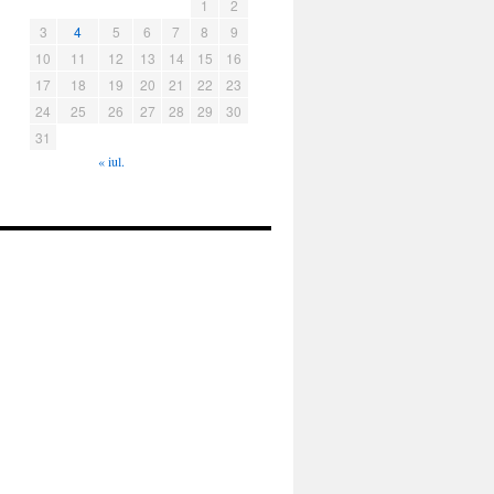
1
2
3
4
5
6
7
8
9
10
11
12
13
14
15
16
17
18
19
20
21
22
23
24
25
26
27
28
29
30
31
« iul.