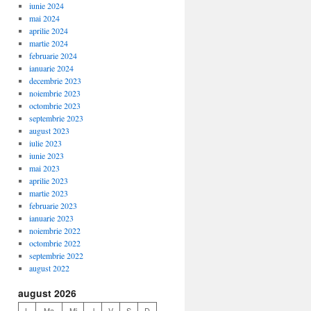
iunie 2024
mai 2024
aprilie 2024
martie 2024
februarie 2024
ianuarie 2024
decembrie 2023
noiembrie 2023
octombrie 2023
septembrie 2023
august 2023
iulie 2023
iunie 2023
mai 2023
aprilie 2023
martie 2023
februarie 2023
ianuarie 2023
noiembrie 2022
octombrie 2022
septembrie 2022
august 2022
august 2026
L
Ma
Mi
J
V
S
D