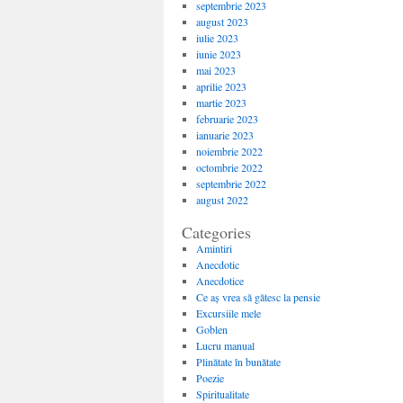
septembrie 2023
august 2023
iulie 2023
iunie 2023
mai 2023
aprilie 2023
martie 2023
februarie 2023
ianuarie 2023
noiembrie 2022
octombrie 2022
septembrie 2022
august 2022
Categories
Amintiri
Anecdotic
Anecdotice
Ce aș vrea să gătesc la pensie
Excursiile mele
Goblen
Lucru manual
Plinătate în bunătate
Poezie
Spiritualitate