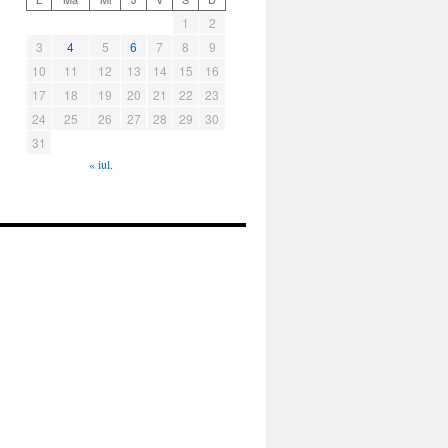
1
2
3
4
5
6
7
8
9
10
11
12
13
14
15
16
17
18
19
20
21
22
23
24
25
26
27
28
29
30
31
« iul.