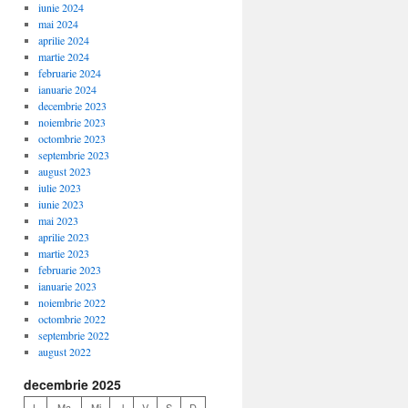
iunie 2024
mai 2024
aprilie 2024
martie 2024
februarie 2024
ianuarie 2024
decembrie 2023
noiembrie 2023
octombrie 2023
septembrie 2023
august 2023
iulie 2023
iunie 2023
mai 2023
aprilie 2023
martie 2023
februarie 2023
ianuarie 2023
noiembrie 2022
octombrie 2022
septembrie 2022
august 2022
decembrie 2025
L
Ma
Mi
J
V
S
D