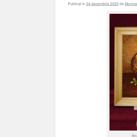
Publicat în
24 decembrie 2025
de
Monica
Roz