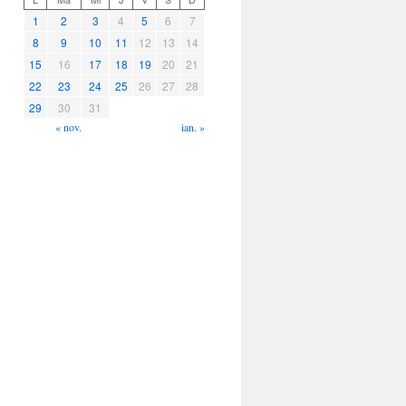
1
2
3
4
5
6
7
8
9
10
11
12
13
14
15
16
17
18
19
20
21
22
23
24
25
26
27
28
29
30
31
« nov.
ian. »