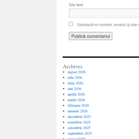
Site web
Salvează-mi numele, emailul și site-
Archives
august 2026
iulie 2026
iunie 2026
mai 2026
aprilie 2026
martie 2026
februarie 2026
ianuarie 2026
decembrie 2025
noiembrie 2025
octombrie 2025
septembrie 2025
august 2025