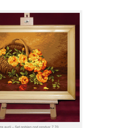
e aurii – Set goblen cod produs: 7.70