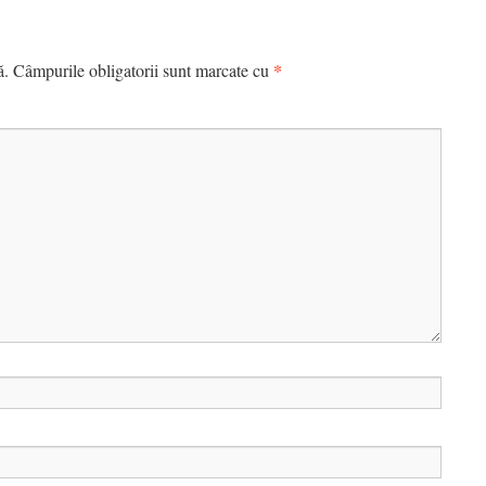
*
ă.
Câmpurile obligatorii sunt marcate cu