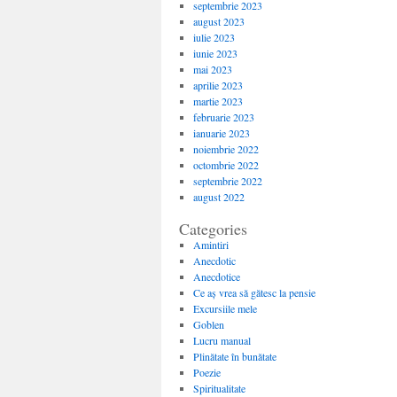
septembrie 2023
august 2023
iulie 2023
iunie 2023
mai 2023
aprilie 2023
martie 2023
februarie 2023
ianuarie 2023
noiembrie 2022
octombrie 2022
septembrie 2022
august 2022
Categories
Amintiri
Anecdotic
Anecdotice
Ce aș vrea să gătesc la pensie
Excursiile mele
Goblen
Lucru manual
Plinătate în bunătate
Poezie
Spiritualitate