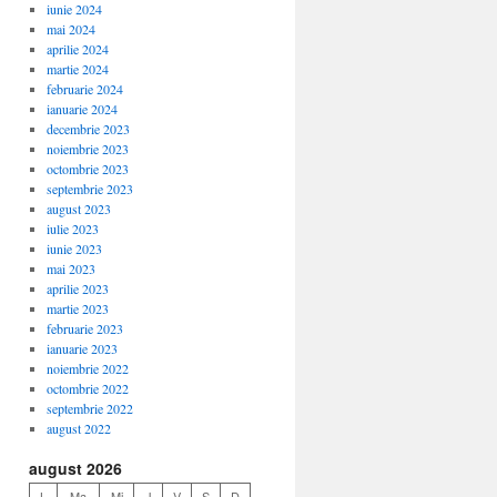
iunie 2024
mai 2024
aprilie 2024
martie 2024
februarie 2024
ianuarie 2024
decembrie 2023
noiembrie 2023
octombrie 2023
septembrie 2023
august 2023
iulie 2023
iunie 2023
mai 2023
aprilie 2023
martie 2023
februarie 2023
ianuarie 2023
noiembrie 2022
octombrie 2022
septembrie 2022
august 2022
august 2026
L
Ma
Mi
J
V
S
D