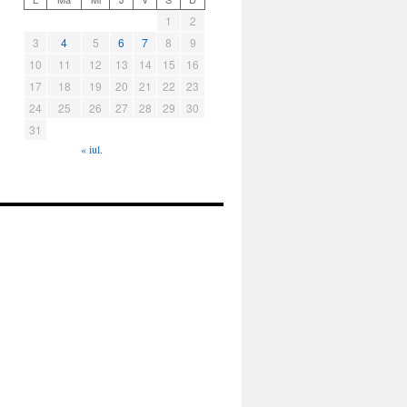
1
2
3
4
5
6
7
8
9
10
11
12
13
14
15
16
17
18
19
20
21
22
23
24
25
26
27
28
29
30
31
« iul.