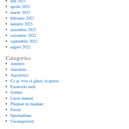
mai 2023
aprilie 2023
martie 2023
februarie 2023
ianuarie 2023
noiembrie 2022
octombrie 2022
septembrie 2022
august 2022
Categories
Amintiri
Anecdotic
Anecdotice
Ce aș vrea să gătesc la pensie
Excursiile mele
Goblen
Lucru manual
Plinătate în bunătate
Poezie
Spiritualitate
Uncategorized