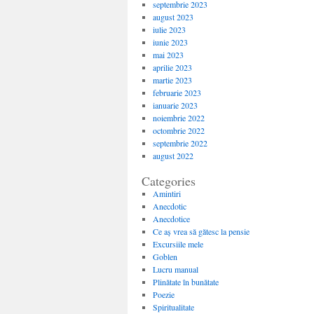
septembrie 2023
august 2023
iulie 2023
iunie 2023
mai 2023
aprilie 2023
martie 2023
februarie 2023
ianuarie 2023
noiembrie 2022
octombrie 2022
septembrie 2022
august 2022
Categories
Amintiri
Anecdotic
Anecdotice
Ce aș vrea să gătesc la pensie
Excursiile mele
Goblen
Lucru manual
Plinătate în bunătate
Poezie
Spiritualitate