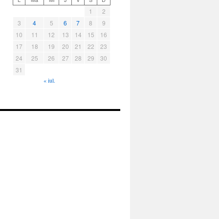
1
2
3
4
5
6
7
8
9
10
11
12
13
14
15
16
17
18
19
20
21
22
23
24
25
26
27
28
29
30
31
« iul.