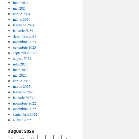
iunie 2024
mai 2024
aprilie 2024
martie 2024
februarie 2024
ianuarie 2024
decembrie 2023
noiembrie 2023
octombrie 2023
septembrie 2023
august 2023
iulie 2023
iunie 2023
mai 2023
aprilie 2023
martie 2023
februarie 2023
ianuarie 2023
noiembrie 2022
octombrie 2022
septembrie 2022
august 2022
august 2026
L
Ma
Mi
J
V
S
D