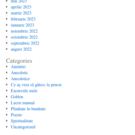
mai 2023
aprilie 2023
martie 2023
februarie 2023
ianuarie 2023
noiembrie 2022
octombrie 2022
septembrie 2022
august 2022
Categories
Amintiri
Anecdotic
Anecdotice
Ce aș vrea să gătesc la pensie
Excursiile mele
Goblen
Lucru manual
Plinătate în bunătate
Poezie
Spiritualitate
Uncategorized