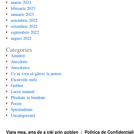
martie 2023
februarie 2023
ianuarie 2023
noiembrie 2022
octombrie 2022
septembrie 2022
august 2022
Categories
Amintiri
Anecdotic
Anecdotice
Ce aș vrea să gătesc la pensie
Excursiile mele
Goblen
Lucru manual
Plinătate în bunătate
Poezie
Spiritualitate
Uncategorized
Viața mea, arta de a trăi prin goblen
Politica de Confidențiali