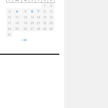
1
2
3
4
5
6
7
8
9
10
11
12
13
14
15
16
17
18
19
20
21
22
23
24
25
26
27
28
29
30
31
« iul.