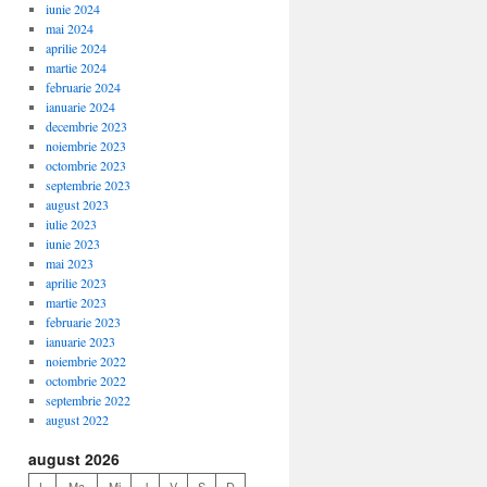
iunie 2024
mai 2024
aprilie 2024
martie 2024
februarie 2024
ianuarie 2024
decembrie 2023
noiembrie 2023
octombrie 2023
septembrie 2023
august 2023
iulie 2023
iunie 2023
mai 2023
aprilie 2023
martie 2023
februarie 2023
ianuarie 2023
noiembrie 2022
octombrie 2022
septembrie 2022
august 2022
august 2026
L
Ma
Mi
J
V
S
D