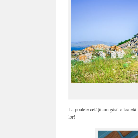
La poalele cetății am găsit o toaletă 
lor!