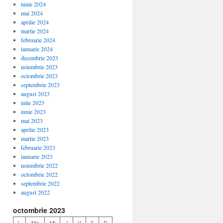
iunie 2024
mai 2024
aprilie 2024
martie 2024
februarie 2024
ianuarie 2024
decembrie 2023
noiembrie 2023
octombrie 2023
septembrie 2023
august 2023
iulie 2023
iunie 2023
mai 2023
aprilie 2023
martie 2023
februarie 2023
ianuarie 2023
noiembrie 2022
octombrie 2022
septembrie 2022
august 2022
octombrie 2023
L
Ma
Mi
J
V
S
D