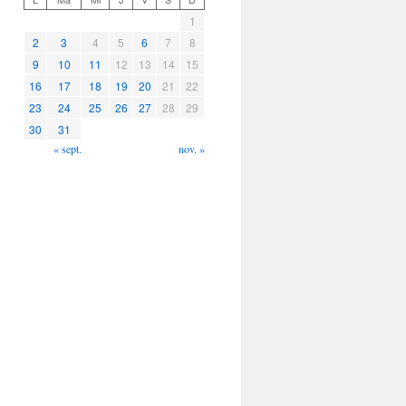
1
2
3
4
5
6
7
8
9
10
11
12
13
14
15
16
17
18
19
20
21
22
23
24
25
26
27
28
29
30
31
« sept.
nov. »