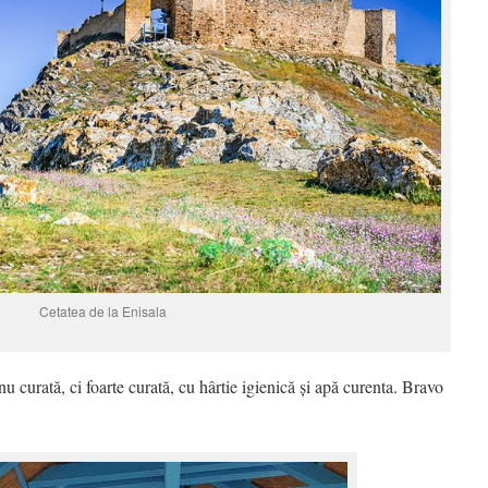
Cetatea de la Enisala
nu curată, ci foarte curată, cu hârtie igienică și apă curenta. Bravo