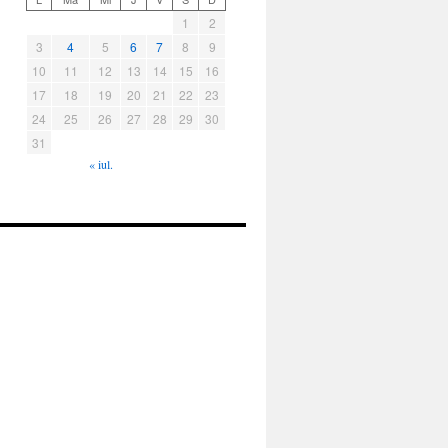
1
2
3
4
5
6
7
8
9
10
11
12
13
14
15
16
17
18
19
20
21
22
23
24
25
26
27
28
29
30
31
« iul.