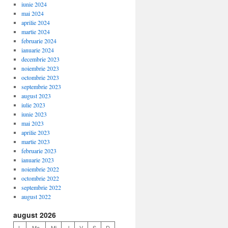
iunie 2024
mai 2024
aprilie 2024
martie 2024
februarie 2024
ianuarie 2024
decembrie 2023
noiembrie 2023
octombrie 2023
septembrie 2023
august 2023
iulie 2023
iunie 2023
mai 2023
aprilie 2023
martie 2023
februarie 2023
ianuarie 2023
noiembrie 2022
octombrie 2022
septembrie 2022
august 2022
august 2026
L
Ma
Mi
J
V
S
D