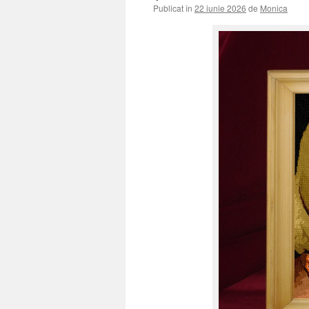
Publicat în
22 iunie 2026
de
Monica