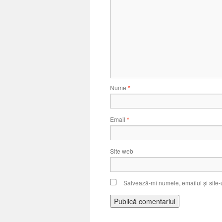
Nume
*
Email
*
Site web
Salvează-mi numele, emailul și site-