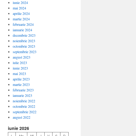
iunie 2024
mai 2024
aprilie 2024
martie 2024
februarie 2024
ianuarie 2024
decembrie 2023
noiembrie 2023
octombrie 2023
septembrie 2023
august 2023
iulie 2023
iunie 2023
mai 2023
aprilie 2023
martie 2023
februarie 2023
ianuarie 2023
noiembrie 2022
octombrie 2022
septembrie 2022
august 2022
iunie 2026
L
Ma
Mi
J
V
S
D