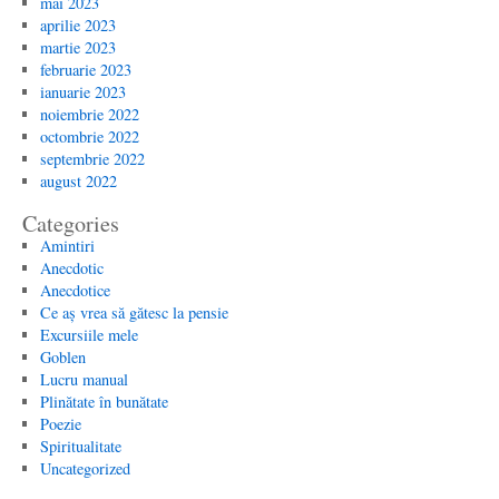
mai 2023
aprilie 2023
martie 2023
februarie 2023
ianuarie 2023
noiembrie 2022
octombrie 2022
septembrie 2022
august 2022
Categories
Amintiri
Anecdotic
Anecdotice
Ce aș vrea să gătesc la pensie
Excursiile mele
Goblen
Lucru manual
Plinătate în bunătate
Poezie
Spiritualitate
Uncategorized