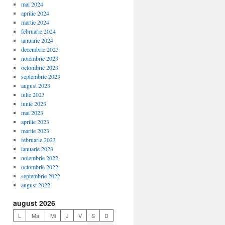
mai 2024
aprilie 2024
martie 2024
februarie 2024
ianuarie 2024
decembrie 2023
noiembrie 2023
octombrie 2023
septembrie 2023
august 2023
iulie 2023
iunie 2023
mai 2023
aprilie 2023
martie 2023
februarie 2023
ianuarie 2023
noiembrie 2022
octombrie 2022
septembrie 2022
august 2022
august 2026
L
Ma
Mi
J
V
S
D