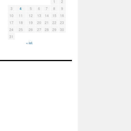
1
2
3
4
5
6
7
8
9
10
11
12
13
14
15
16
17
18
19
20
21
22
23
24
25
26
27
28
29
30
31
« iul.